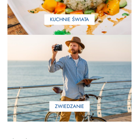
KUCHNIE ŚWIATA
ZWIEDZANIE