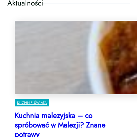
Aktualności
KUCHNIE ŚWIATA
Kuchnia malezyjska – co
spróbować w Malezji? Znane
potrawy