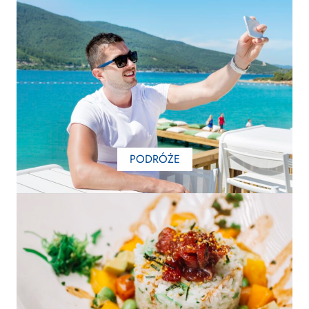
PODRÓŻE