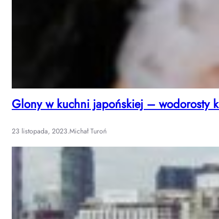
Glony w kuchni japońskiej – wodorosty k
23 listopada, 2023
.
Michał Turoń