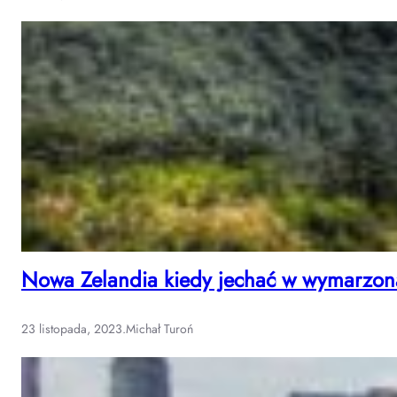
Nowa Zelandia kiedy jechać w wymarzoną
23 listopada, 2023
.
Michał Turoń