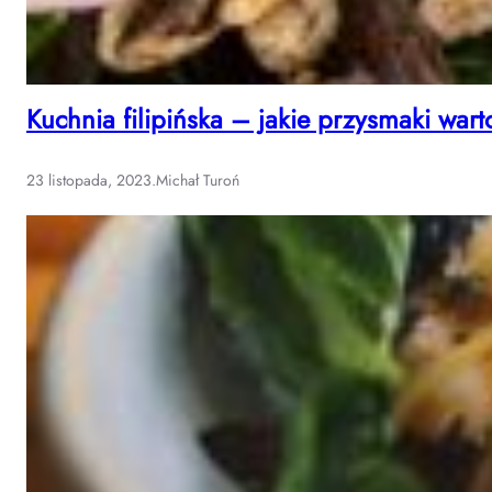
Kuchnia filipińska – jakie przysmaki war
23 listopada, 2023
.
Michał Turoń