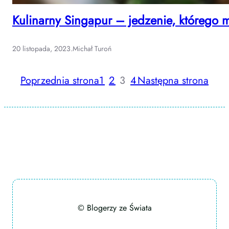
Kulinarny Singapur – jedzenie, którego 
20 listopada, 2023
.
Michał Turoń
Poprzednia strona
1
2
3
4
Następna strona
© Blogerzy ze Świata