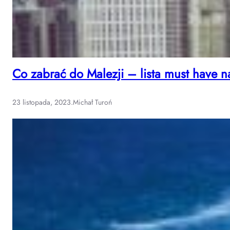
Co zabrać do Malezji – lista must have n
23 listopada, 2023
.
Michał Turoń