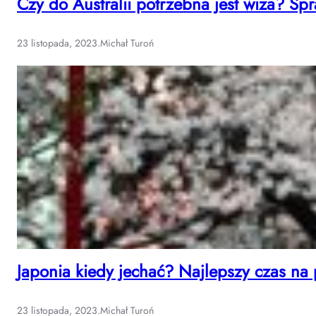
Czy do Australii potrzebna jest wiza? S
23 listopada, 2023
.
Michał Turoń
Japonia kiedy jechać? Najlepszy czas na 
23 listopada, 2023
.
Michał Turoń