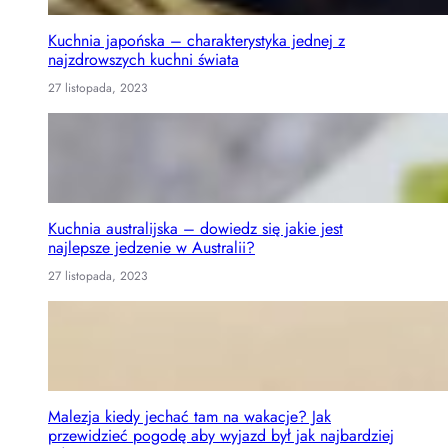
Kuchnia japońska – charakterystyka jednej z
najzdrowszych kuchni świata
27 listopada, 2023
Kuchnia australijska – dowiedz się jakie jest
najlepsze jedzenie w Australii?
27 listopada, 2023
Malezja kiedy jechać tam na wakacje? Jak
przewidzieć pogodę aby wyjazd był jak najbardziej