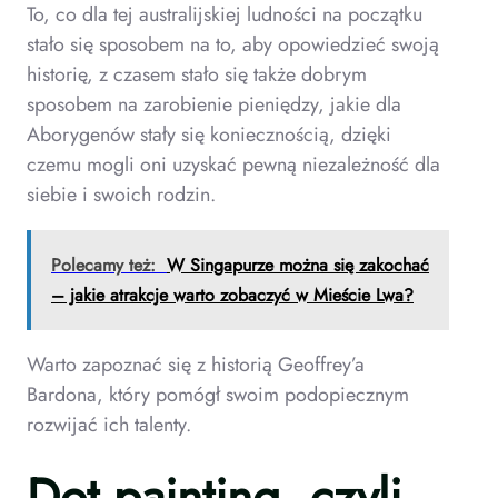
To, co dla tej australijskiej ludności na początku
stało się sposobem na to, aby opowiedzieć swoją
historię, z czasem stało się także dobrym
sposobem na zarobienie pieniędzy, jakie dla
Aborygenów stały się koniecznością, dzięki
czemu mogli oni uzyskać pewną niezależność dla
siebie i swoich rodzin.
Polecamy też:
W Singapurze można się zakochać
– jakie atrakcje warto zobaczyć w Mieście Lwa?
Warto zapoznać się z historią Geoffrey’a
Bardona, który pomógł swoim podopiecznym
rozwijać ich talenty.
Dot painting, czyli