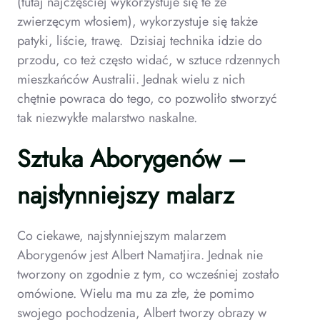
(tutaj najczęściej wykorzystuje się te ze
zwierzęcym włosiem), wykorzystuje się także
patyki, liście, trawę. Dzisiaj technika idzie do
przodu, co też często widać, w sztuce rdzennych
mieszkańców Australii. Jednak wielu z nich
chętnie powraca do tego, co pozwoliło stworzyć
tak niezwykłe malarstwo naskalne.
Sztuka Aborygenów –
najsłynniejszy malarz
Co ciekawe, najsłynniejszym malarzem
Aborygenów jest
Albert Namatjira. Jednak nie
tworzony on zgodnie z tym, co wcześniej zostało
omówione. Wielu ma mu za złe, że pomimo
swojego pochodzenia, Albert tworzy obrazy w