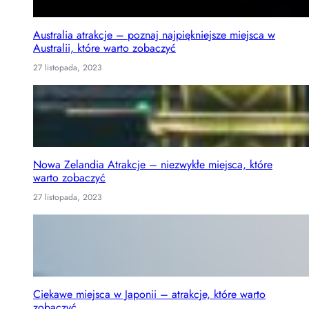
Australia atrakcje – poznaj najpiękniejsze miejsca w
Australii, które warto zobaczyć
27 listopada, 2023
Nowa Zelandia Atrakcje – niezwykłe miejsca, które
warto zobaczyć
27 listopada, 2023
Ciekawe miejsca w Japonii – atrakcje, które warto
zobaczyć