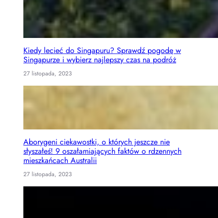
Kiedy lecieć do Singapuru? Sprawdź pogodę w
Singapurze i wybierz najlepszy czas na podróż
27 listopada, 2023
Aborygeni ciekawostki, o których jeszcze nie
słyszałeś! 9 oszałamiających faktów o rdzennych
mieszkańcach Australii
27 listopada, 2023