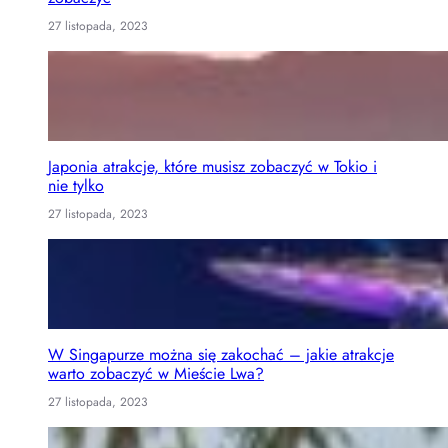
27 listopada, 2023
Japonia atrakcje, które musisz zobaczyć w Tokio i
nie tylko
27 listopada, 2023
W Singapurze można się zakochać – jakie atrakcje
warto zobaczyć w Mieście Lwa?
27 listopada, 2023