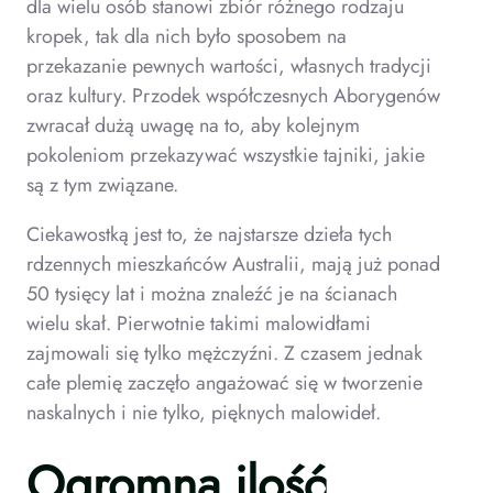
dla wielu osób stanowi zbiór różnego rodzaju
kropek, tak dla nich było sposobem na
przekazanie pewnych wartości, własnych tradycji
oraz kultury. Przodek współczesnych Aborygenów
zwracał dużą uwagę na to, aby kolejnym
pokoleniom przekazywać wszystkie tajniki, jakie
są z tym związane.
Ciekawostką jest to, że najstarsze dzieła tych
rdzennych mieszkańców Australii, mają już ponad
50 tysięcy lat i można znaleźć je na ścianach
wielu skał. Pierwotnie takimi malowidłami
zajmowali się tylko mężczyźni. Z czasem jednak
całe plemię zaczęło angażować się w tworzenie
naskalnych i nie tylko, pięknych malowideł.
Ogromna ilość