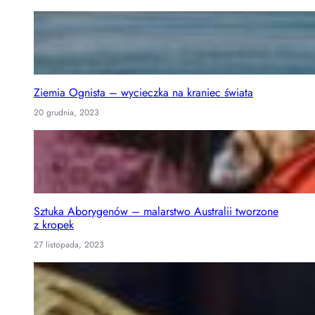
Ziemia Ognista – wycieczka na kraniec świata
20 grudnia, 2023
Sztuka Aborygenów – malarstwo Australii tworzone
z kropek
27 listopada, 2023