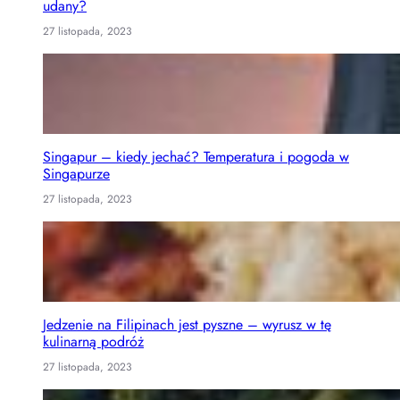
udany?
27 listopada, 2023
Singapur – kiedy jechać? Temperatura i pogoda w
Singapurze
27 listopada, 2023
Jedzenie na Filipinach jest pyszne – wyrusz w tę
kulinarną podróż
27 listopada, 2023