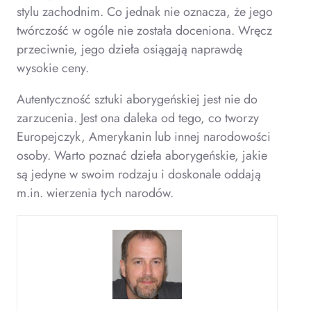
stylu zachodnim. Co jednak nie oznacza, że jego
twórczość w ogóle nie została doceniona. Wręcz
przeciwnie, jego dzieła osiągają naprawdę
wysokie ceny.
Autentyczność sztuki aborygeńskiej jest nie do
zarzucenia. Jest ona daleka od tego, co tworzy
Europejczyk, Amerykanin lub innej narodowości
osoby. Warto poznać dzieła aborygeńskie, jakie
są jedyne w swoim rodzaju i doskonale oddają
m.in. wierzenia tych narodów.