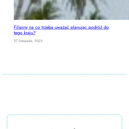
Filipiny na co trzeba uważać planując podróż do
tego kraju?
27 listopada, 2023